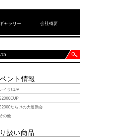
ギャラリー
会社概要
ベント情報
レイラCUP
S2000CUP
S2000だらけの大運動会
その他
り扱い商品