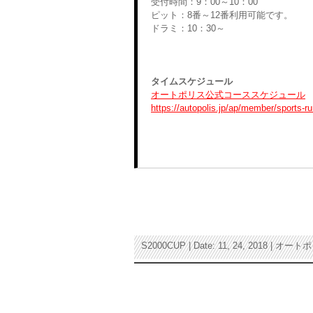
受付時間：9：00～10：00
ピット：8番～12番利用可能です。
ドラミ：10：30～
タイムスケジュール
オートポリス公式コーススケジュール
https://autopolis.jp/ap/member/sports-r
S2000CUP | Date: 11, 24, 2018 | オー