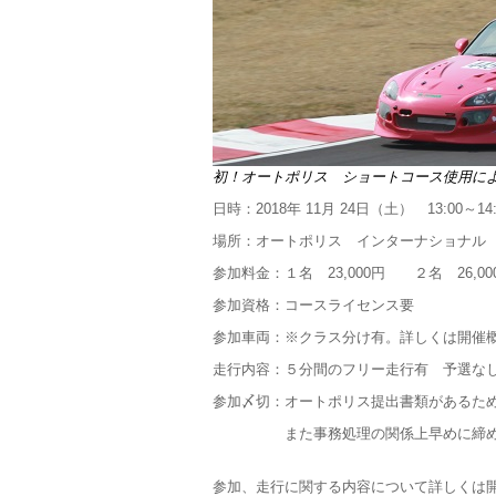
初！オートポリス ショートコース使用に
日時：2018年 11月 24日（土） 13:00～1
場所：オートポリス インターナショナル
参加料金：１名 23,000円 ２名 26,00
参加資格：コースライセンス要
参加車両：※クラス分け有。詳しくは開催
走行内容：５分間のフリー走行有 予選なし
参加〆切：オートポリス提出書類があるため大
また事務処理の関係上早めに締め切る
参加、走行に関する内容について詳しくは開