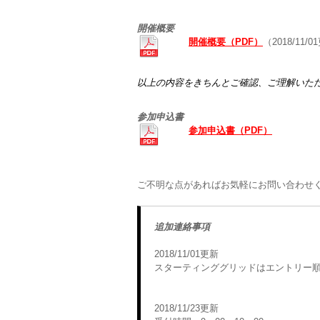
開催概要
開催概要（PDF）
（2018/11/
以上の内容をきちんとご確認、ご理解いただ
参加申込書
参加申込書（PDF）
ご不明な点があればお気軽にお問い合わせ
追加連絡事項
2018/11/01更新
スターティンググリッドはエントリー
2018/11/23更新