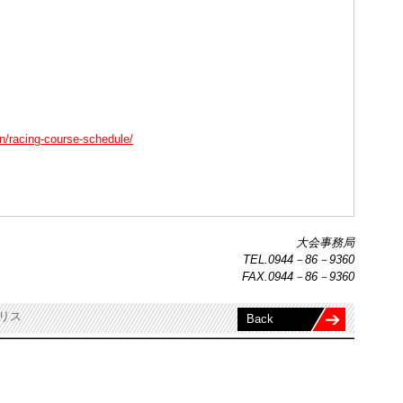
un/racing-course-schedule/
大会事務局
TEL.0944－86－9360
FAX.0944－86－9360
トポリス
Back