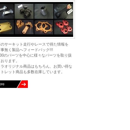
年のサーキット走行やレースで得た情報を
事無く製品へフィードバック!!!
000のパーツを中心に様々なパーツを取り扱
ております。
イラオリジナル商品はもちろん、お買い得な
ウトレット商品も多数在庫しています。
ore