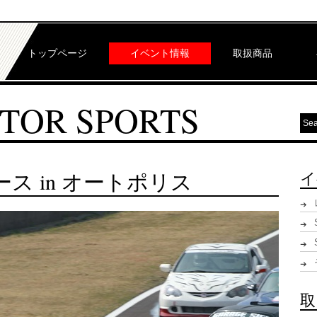
トップページ
イベント情報
取扱商品
TOR SPORTS
ス in オートポリス
イ
取