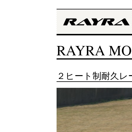
RAYRA MO
２ヒート制耐久レー